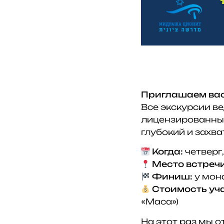
Приглашаем вас
Все экскурсии в
лицензированный
глубокий и захв
Когда:
четверг,
Место встречи
Финиш:
у мон
Стоимость уч
«Маса»)
На этот раз мы 