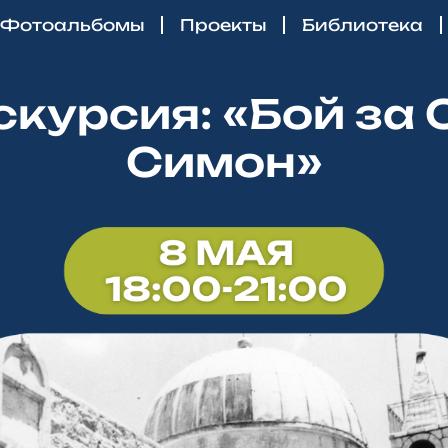
Фотоальбомы
Проекты
Библиотека
скурсия: «Бой за 
Симон»