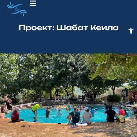
Проект: Шабат Кеила
Откр