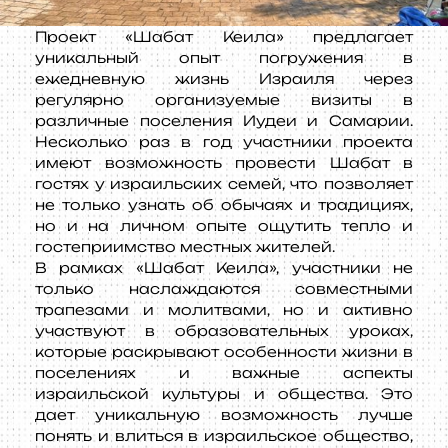
Проект «Шабат Кеила» предлагает
уникальный опыт погружения в
ежедневную жизнь Израиля через
регулярно организуемые визиты в
различные поселения Иудеи и Самарии.
Несколько раз в год участники проекта
имеют возможность провести Шабат в
гостях у израильских семей, что позволяет
не только узнать об обычаях и традициях,
но и на личном опыте ощутить тепло и
гостеприимство местных жителей.
В рамках «Шабат Кеила», участники не
только наслаждаются совместными
трапезами и молитвами, но и активно
участвуют в образовательных уроках,
которые раскрывают особенности жизни в
поселениях и важные аспекты
израильской культуры и общества. Это
дает уникальную возможность лучше
понять и влиться в израильское общество,