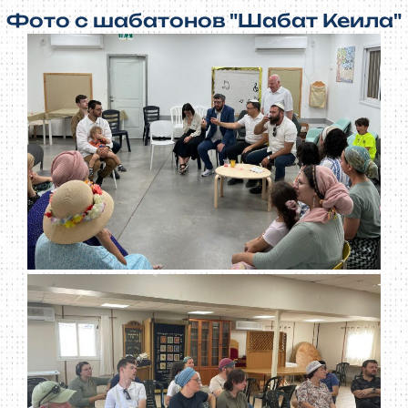
Фото с шабатонов "Шабат Кеила"