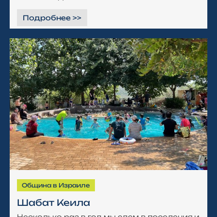
Подробнее >>
Община в Израиле
Шабат Кеила
Несколько раз в год мы едем в поселения и