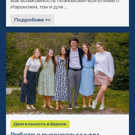
как возможность познакомиться ближе с
Израилем, так и для ...
Подробнее >>
Деятельность в Европе
Работа с русскоязычными