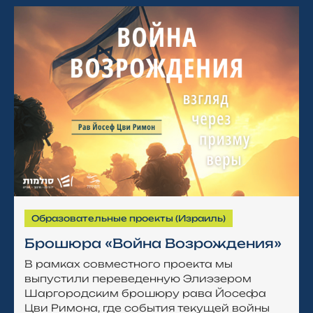
Образовательные проекты (Израиль)
Брошюра «Война Возрождения»
В рамках совместного проекта мы
выпустили переведенную Элиэзером
Шаргородским брошюру рава Йосефа
Цви Римона, где события текущей войны