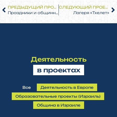
ПРЕДЫДУЩИЙ ПРОЕКТ
СЛЕДУЮЩИЙ ПРОЕКТ
Праздники и общинные мероприятия
Лагеря «Тхелет»
Деятельность
в проектах
Все
Деятельность в Европе
Образовательные проекты (Израиль)
Община в Израиле